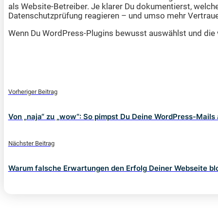
als Website-Betreiber. Je klarer Du dokumentierst, welch
Datenschutzprüfung reagieren – und umso mehr Vertrauen
Wenn Du WordPress-Plugins bewusst auswählst und die wic
Vorheriger Beitrag
Von „naja“ zu „wow“: So pimpst Du Deine WordPress-Mails 
Nächster Beitrag
Warum falsche Erwartungen den Erfolg Deiner Webseite bl