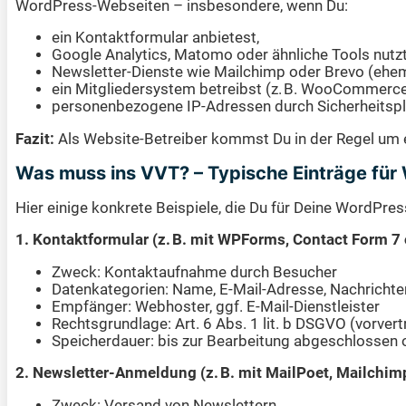
WordPress-Webseiten – insbesondere, wenn Du:
ein Kontaktformular anbietest,
Google Analytics, Matomo oder ähnliche Tools nutzt
Newsletter-Dienste wie Mailchimp oder Brevo (ehem.
ein Mitgliedersystem betreibst (z. B. WooCommerce
personenbezogene IP-Adressen durch Sicherheitspl
Fazit:
Als Website-Betreiber kommst Du in der Regel um 
Was muss ins VVT? – Typische Einträge fü
Hier einige konkrete Beispiele, die Du für Deine WordPres
1. Kontaktformular (z. B. mit WPForms, Contact Form 7
Zweck: Kontaktaufnahme durch Besucher
Datenkategorien: Name, E-Mail-Adresse, Nachrichte
Empfänger: Webhoster, ggf. E-Mail-Dienstleister
Rechtsgrundlage: Art. 6 Abs. 1 lit. b DSGVO (vorve
Speicherdauer: bis zur Bearbeitung abgeschlossen
2. Newsletter-Anmeldung (z. B. mit MailPoet, Mailchim
Zweck: Versand von Newslettern