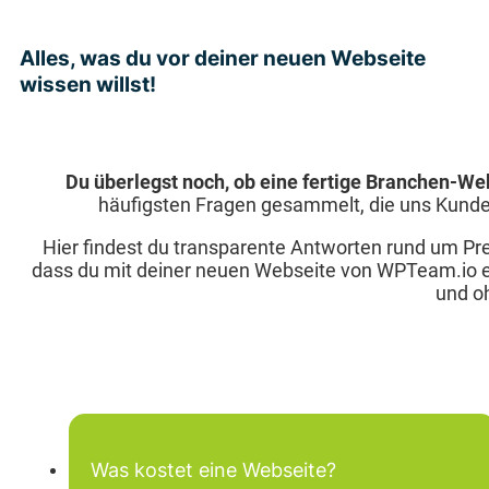
Alles, was du vor deiner neuen Webseite
wissen willst!
Du überlegst noch, ob eine fertige Branchen-Webs
häufigsten Fragen gesammelt, die uns Kunden s
Hier findest du transparente Antworten rund um Prei
dass du mit deiner neuen Webseite von WPTeam.io ei
und o
Was kostet eine Webseite?