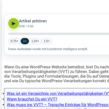
Artikel anhören
▶
0:00
/
5:56
0,75×
1×
1,25×
1,5×
Diese Audiodatei wurde mit künstlicher Intelligenz erstellt.
Wenn Du eine WordPress-Website betreibst, bist Du nach 
von Verarbeitungstätigkeiten (VVT) zu führen. Dabei geht
die Tools, Plugins und Formularlösungen, die Du auf Deiner
und wie Du typische WordPress-Verarbeitungen korrekt do
Was ist ein Verzeichnis von Verarbeitungstätigkeiten (
Wann brauchst Du ein VVT?
Was muss ins VVT? – Typische Einträge für WordPress