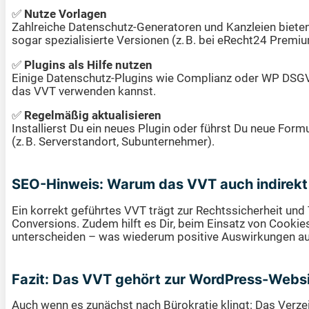
✅
Nutze Vorlagen
Zahlreiche Datenschutz-Generatoren und Kanzleien biete
sogar spezialisierte Versionen (z. B. bei eRecht24 Prem
✅
Plugins als Hilfe nutzen
Einige Datenschutz-Plugins wie Complianz oder WP DSGVO 
das VVT verwenden kannst.
✅
Regelmäßig aktualisieren
Installierst Du ein neues Plugin oder führst Du neue For
(z. B. Serverstandort, Subunternehmer).
SEO-Hinweis: Warum das VVT auch indirekt 
Ein korrekt geführtes VVT trägt zur Rechtssicherheit und
Conversions. Zudem hilft es Dir, beim Einsatz von Cooki
unterscheiden – was wiederum positive Auswirkungen au
Fazit: Das VVT gehört zur WordPress-Webs
Auch wenn es zunächst nach Bürokratie klingt: Das Verzei