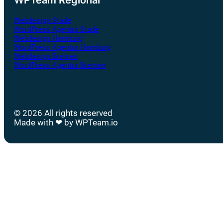
Webdesign Stade
WordPress Agentur Stade
Webdesign Hamburg
WordPress Agentur Hamburg
Webdesign Bremen
WordPress Agentur Bremen
© 2026 All rights reserved
Made with ❤ by WPTeam.io