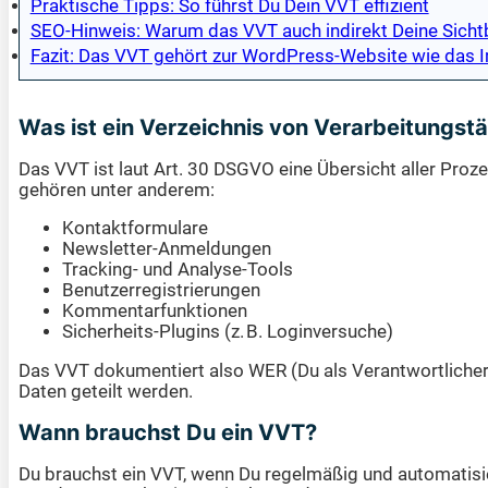
Praktische Tipps: So führst Du Dein VVT effizient
SEO-Hinweis: Warum das VVT auch indirekt Deine Sichtb
Fazit: Das VVT gehört zur WordPress-Website wie das
Was ist ein Verzeichnis von Verarbeitungst
Das VVT ist laut Art. 30 DSGVO eine Übersicht aller Pro
gehören unter anderem:
Kontaktformulare
Newsletter-Anmeldungen
Tracking- und Analyse-Tools
Benutzerregistrierungen
Kommentarfunktionen
Sicherheits-Plugins (z. B. Loginversuche)
Das VVT dokumentiert also WER (Du als Verantwortliche
Daten geteilt werden.
Wann brauchst Du ein VVT?
Du brauchst ein VVT, wenn Du regelmäßig und automatisier