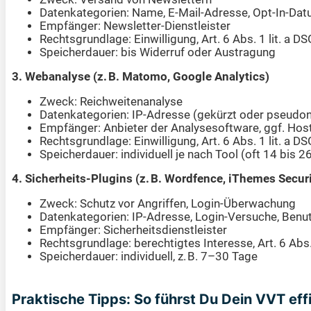
Datenkategorien: Name, E-Mail-Adresse, Opt-In-Dat
Empfänger: Newsletter-Dienstleister
Rechtsgrundlage: Einwilligung, Art. 6 Abs. 1 lit. a 
Speicherdauer: bis Widerruf oder Austragung
3. Webanalyse (z. B. Matomo, Google Analytics)
Zweck: Reichweitenanalyse
Datenkategorien: IP-Adresse (gekürzt oder pseudony
Empfänger: Anbieter der Analysesoftware, ggf. Hos
Rechtsgrundlage: Einwilligung, Art. 6 Abs. 1 lit. a 
Speicherdauer: individuell je nach Tool (oft 14 bis 
4. Sicherheits-Plugins (z. B. Wordfence, iThemes Securi
Zweck: Schutz vor Angriffen, Login-Überwachung
Datenkategorien: IP-Adresse, Login-Versuche, Ben
Empfänger: Sicherheitsdienstleister
Rechtsgrundlage: berechtigtes Interesse, Art. 6 Abs.
Speicherdauer: individuell, z. B. 7–30 Tage
Praktische Tipps: So führst Du Dein VVT effi