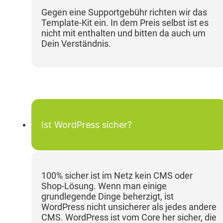
Gegen eine Supportgebühr richten wir das
Template-Kit ein. In dem Preis selbst ist es
nicht mit enthalten und bitten da auch um
Dein Verständnis.
Ist WordPress sicher?
100% sicher ist im Netz kein CMS oder
Shop-Lösung. Wenn man einige
grundlegende Dinge beherzigt, ist
WordPress nicht unsicherer als jedes andere
CMS. WordPress ist vom Core her sicher, die