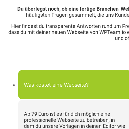
Du überlegst noch, ob eine fertige Branchen-Webs
häufigsten Fragen gesammelt, die uns Kunden s
Hier findest du transparente Antworten rund um Prei
dass du mit deiner neuen Webseite von WPTeam.io ei
und o
Was kostet eine Webseite?
Ab 79 Euro ist es für dich möglich eine
professionelle Webseite zu betreiben, in
dem du unsere Vorlagen in deinen Editor wie