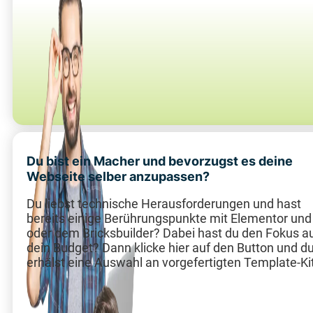
Du bist ein Macher und bevorzugst es deine
Webseite selber anzupassen?
Du liebst technische Herausforderungen und hast
bereits einige Berührungspunkte mit Elementor und
oder dem Bricksbuilder? Dabei hast du den Fokus a
dein Budget? Dann klicke hier auf den Button und d
erhälst eine Auswahl an vorgefertigten Template-Ki