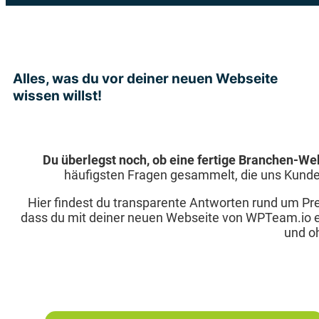
Alles, was du vor deiner neuen Webseite
wissen willst!
Du überlegst noch, ob eine fertige Branchen-Webs
häufigsten Fragen gesammelt, die uns Kunden s
Hier findest du transparente Antworten rund um Prei
dass du mit deiner neuen Webseite von WPTeam.io ei
und o