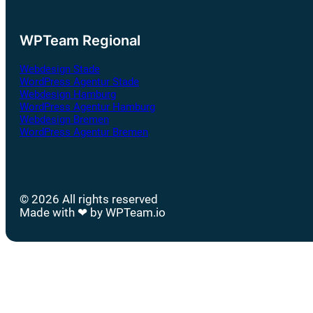
WPTeam Regional
Webdesign Stade
WordPress Agentur Stade
Webdesign Hamburg
WordPress Agentur Hamburg
Webdesign Bremen
WordPress Agentur Bremen
© 2026 All rights reserved
Made with ❤ by WPTeam.io