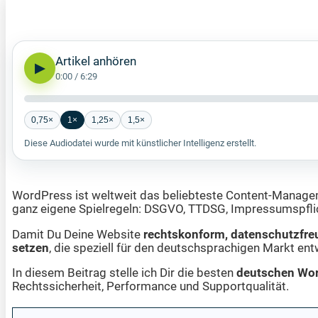
Artikel anhören
▶
0:00
/
6:29
0,75×
1×
1,25×
1,5×
Diese Audiodatei wurde mit künstlicher Intelligenz erstellt.
WordPress ist weltweit das beliebteste Content-Manage
ganz eigene Spielregeln: DSGVO, TTDSG, Impressumspflic
Damit Du Deine Website
rechtskonform, datenschutzfre
setzen
, die speziell für den deutschsprachigen Markt ent
In diesem Beitrag stelle ich Dir die besten
deutschen Wor
Rechtssicherheit, Performance und Supportqualität.