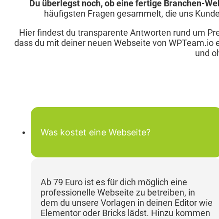
Du überlegst noch, ob eine fertige Branchen-Webs
häufigsten Fragen gesammelt, die uns Kunden s
Hier findest du transparente Antworten rund um Prei
dass du mit deiner neuen Webseite von WPTeam.io ei
und o
Was kostet eine Webseite?
Ab 79 Euro ist es für dich möglich eine
professionelle Webseite zu betreiben, in
dem du unsere Vorlagen in deinen Editor wie
Elementor oder Bricks lädst. Hinzu kommen