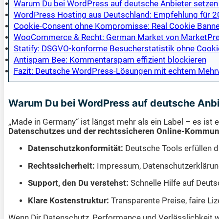
Warum Du bei WordPress auf deutsche Anbieter setzen 
WordPress Hosting aus Deutschland: Empfehlung für 
Cookie-Consent ohne Kompromisse: Real Cookie Banner
WooCommerce & Recht: German Market von MarketPr
Statify: DSGVO-konforme Besucherstatistik ohne Cooki
Antispam Bee: Kommentarspam effizient blockieren
Fazit: Deutsche WordPress-Lösungen mit echtem Mehr
Warum Du bei WordPress auf deutsche Anbie
„Made in Germany“ ist längst mehr als ein Label – es ist
Datenschutzes und der rechtssicheren Online-Kommun
Datenschutzkonformität:
Deutsche Tools erfüllen d
Rechtssicherheit:
Impressum, Datenschutzerklärung
Support, den Du verstehst:
Schnelle Hilfe auf Deuts
Klare Kostenstruktur:
Transparente Preise, faire L
Wenn Dir Datenschutz, Performance und Verlässlichkeit wi