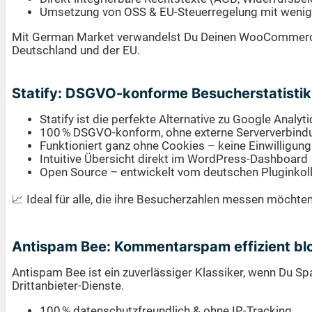
Umsetzung von OSS & EU-Steuerregelung mit wenig
Mit German Market verwandelst Du Deinen WooCommerce-S
Deutschland und der EU.
Statify: DSGVO-konforme Besucherstatistik
Statify ist die perfekte Alternative zu Google Analy
100 % DSGVO-konform, ohne externe Serververbind
Funktioniert ganz ohne Cookies – keine Einwilligung
Intuitive Übersicht direkt im WordPress-Dashboard
Open Source – entwickelt vom deutschen Pluginkoll
📈 Ideal für alle, die ihre Besucherzahlen messen möchte
Antispam Bee: Kommentarspam effizient bl
Antispam Bee ist ein zuverlässiger Klassiker, wenn Du
Drittanbieter-Dienste.
100 % datenschutzfreundlich & ohne IP-Tracking