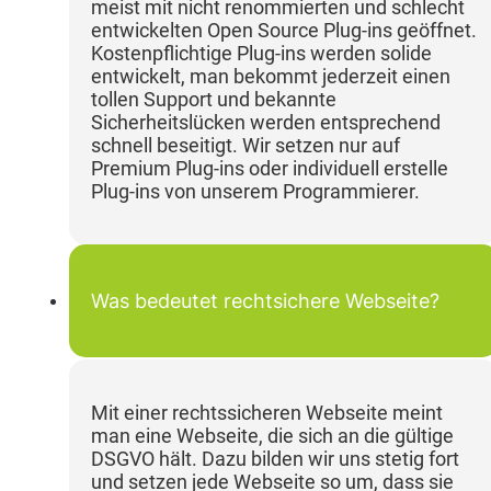
meist mit nicht renommierten und schlecht
entwickelten Open Source Plug-ins geöffnet.
Kostenpflichtige Plug-ins werden solide
entwickelt, man bekommt jederzeit einen
tollen Support und bekannte
Sicherheitslücken werden entsprechend
schnell beseitigt. Wir setzen nur auf
Premium Plug-ins oder individuell erstelle
Plug-ins von unserem Programmierer.
Was bedeutet rechtsichere Webseite?
Mit einer rechtssicheren Webseite meint
man eine Webseite, die sich an die gültige
DSGVO hält. Dazu bilden wir uns stetig fort
und setzen jede Webseite so um, dass sie