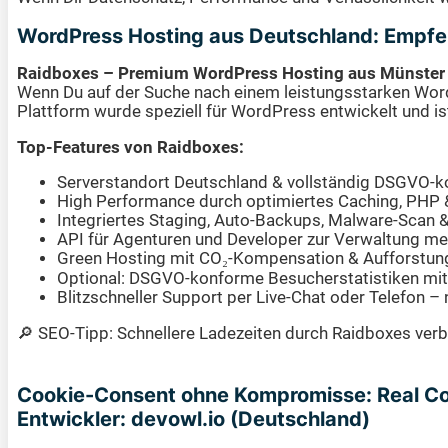
WordPress Hosting aus Deutschland: Empfe
Raidboxes – Premium WordPress Hosting aus Münster
Wenn Du auf der Suche nach einem leistungsstarken Word
Plattform wurde speziell für WordPress entwickelt und is
Top-Features von Raidboxes:
Serverstandort Deutschland & vollständig DSGVO-k
High Performance durch optimiertes Caching, PHP
Integriertes Staging, Auto-Backups, Malware-Scan
API für Agenturen und Developer zur Verwaltung me
Green Hosting mit CO₂-Kompensation & Aufforstun
Optional: DSGVO-konforme Besucherstatistiken mit
Blitzschneller Support per Live-Chat oder Telefon – 
🔎 SEO-Tipp: Schnellere Ladezeiten durch Raidboxes ver
Cookie-Consent ohne Kompromisse: Real Co
Entwickler: devowl.io (Deutschland)