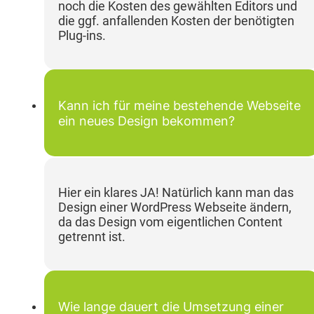
noch die Kosten des gewählten Editors und
die ggf. anfallenden Kosten der benötigten
Plug-ins.
Kann ich für meine bestehende Webseite
ein neues Design bekommen?
Hier ein klares JA! Natürlich kann man das
Design einer WordPress Webseite ändern,
da das Design vom eigentlichen Content
getrennt ist.
Wie lange dauert die Umsetzung einer