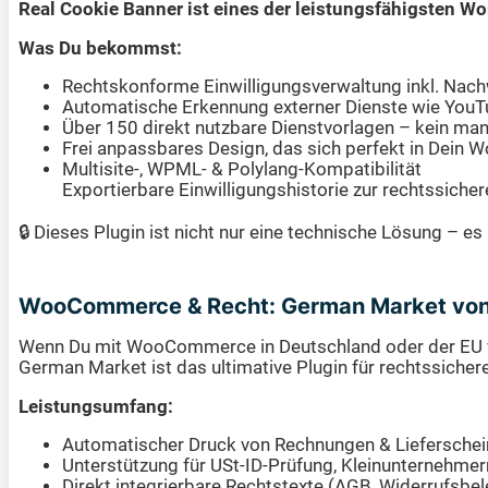
Real Cookie Banner ist eines der leistungsfähigsten
Was Du bekommst:
Rechtskonforme Einwilligungsverwaltung inkl. Nac
Automatische Erkennung externer Dienste wie YouTu
Über 150 direkt nutzbare Dienstvorlagen – kein ma
Frei anpassbares Design, das sich perfekt in Dein
Multisite-, WPML- & Polylang-Kompatibilität
Exportierbare Einwilligungshistorie zur rechtssicher
🔒 Dieses Plugin ist nicht nur eine technische Lösung – e
WooCommerce & Recht: German Market von
Wenn Du mit WooCommerce in Deutschland oder der EU ver
German Market ist das ultimative Plugin für rechtssich
Leistungsumfang:
Automatischer Druck von Rechnungen & Liefersche
Unterstützung für USt-ID-Prüfung, Kleinunternehme
Direkt integrierbare Rechtstexte (AGB, Widerrufsbe