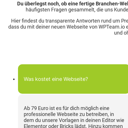
Du überlegst noch, ob eine fertige Branchen-Webs
häufigsten Fragen gesammelt, die uns Kunden s
Hier findest du transparente Antworten rund um Prei
dass du mit deiner neuen Webseite von WPTeam.io ei
und o
Was kostet eine Webseite?
Ab 79 Euro ist es für dich möglich eine
professionelle Webseite zu betreiben, in
dem du unsere Vorlagen in deinen Editor wie
Elementor oder Bricks lädst. Hinzu kommen