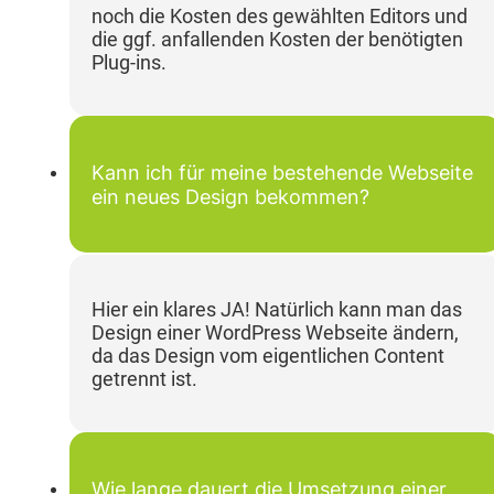
noch die Kosten des gewählten Editors und
die ggf. anfallenden Kosten der benötigten
Plug-ins.
Kann ich für meine bestehende Webseite
ein neues Design bekommen?
Hier ein klares JA! Natürlich kann man das
Design einer WordPress Webseite ändern,
da das Design vom eigentlichen Content
getrennt ist.
Wie lange dauert die Umsetzung einer