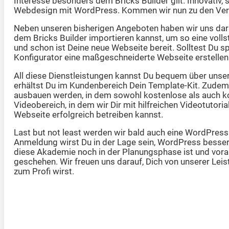
Interesse besonders dem Bricks Builder gilt. Innovativ,
Webdesign mit WordPress. Kommen wir nun zu den Verä
Neben unseren bisherigen Angeboten haben wir uns darauf
dem Bricks Builder importieren kannst, um so eine voll
und schon ist Deine neue Webseite bereit. Solltest Du 
Konfigurator eine maßgeschneiderte Webseite erstellen 
All diese Dienstleistungen kannst Du bequem über unser
erhältst Du im Kundenbereich Dein Template-Kit. Zudem
ausbauen werden, in dem sowohl kostenlose als auch ko
Videobereich, in dem wir Dir mit hilfreichen Videotutori
Webseite erfolgreich betreiben kannst.
Last but not least werden wir bald auch eine WordPress
Anmeldung wirst Du in der Lage sein, WordPress besser
diese Akademie noch in der Planungsphase ist und vorauss
geschehen. Wir freuen uns darauf, Dich von unserer Lei
zum Profi wirst.