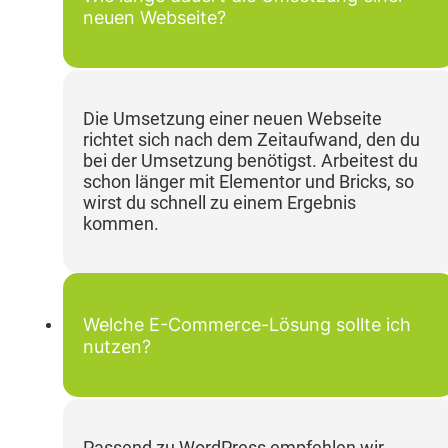
neuen Webseite?
Die Umsetzung einer neuen Webseite
richtet sich nach dem Zeitaufwand, den du
bei der Umsetzung benötigst. Arbeitest du
schon länger mit Elementor und Bricks, so
wirst du schnell zu einem Ergebnis
kommen.
Welche E-Commerce-Lösung sollte ich
nutzen?
Passend zu WordPress empfehlen wir