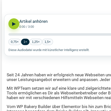
Artikel anhören
▶
0:00
/
3:00
0,75×
1×
1,25×
1,5×
Diese Audiodatei wurde mit künstlicher Intelligenz erstellt.
Seit 24 Jahren haben wir erfolgreich neue Webseiten und
unser Leistungsangebot erweitern und anpassen. Jeder 
Mit WPTeam setzen wir auf eine klare und zielgerichtet
Tools ermöglichen es Dir als Webseitenbetreiber oder Bet
haben wir mit verschiedenen Hilfsmitteln Webseiten reali
Vom WP Bakery Builder über Elementor bis hin zum Bricks